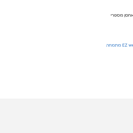
אחסן מספרי
חברת EZ web מתמחה