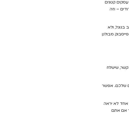
 עסקים קטנים
דים – וזה
בגוגל, ולא
ייסבוק מבולגן
 קשר, שישלח
ים שלכם. אפשר
תבנו אתר מרהיב אך בסוף אף אחד לא יראה
ר אם אתם