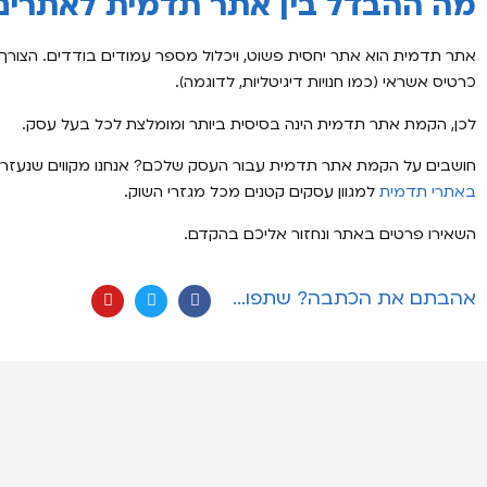
מה ההבדל בין אתר תדמית לאתרים
אתר תדמית הוא אתר יחסית פשוט, ויכלול מספר עמודים בודדים. הצור
כרטיס אשראי (כמו חנויות דיגיטליות, לדוגמה).
לכן, הקמת אתר תדמית הינה בסיסית ביותר ומומלצת לכל בעל עסק.
חושבים על הקמת אתר תדמית עבור העסק שלכם? אנחנו מקווים שנעזרת
באתרי תדמית
למגוון עסקים קטנים מכל מגזרי השוק.
השאירו פרטים באתר ונחזור אליכם בהקדם.
אהבתם את הכתבה? שתפו...