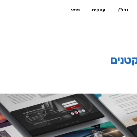
נדל"ן
עסקים
פנאי
טנים