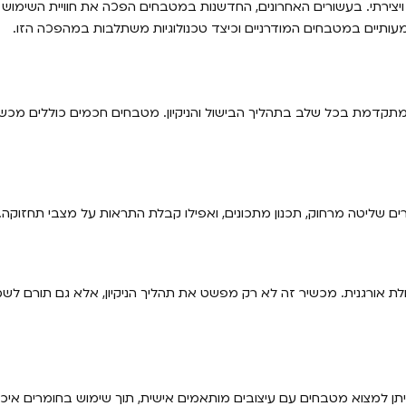
לי ויצירתי. בעשורים האחרונים, החדשנות במטבחים הפכה את חוויית השימו
מעותיים במטבחים המודרניים וכיצד טכנולוגיות משתלבות במהפכה הזו.
מתקדמת בכל שלב בתהליך הבישול והניקיון. מטבחים חכמים כוללים מכש
לת אורגנית. מכשיר זה לא רק מפשט את תהליך הניקיון, אלא גם תורם לשמ
תן למצוא מטבחים עם עיצובים מותאמים אישית, תוך שימוש בחומרים איכות