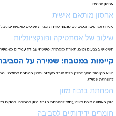
אחסון חכמים.
אחסון מותאם אישית
מגירות ומדפים חכמים עם מנגנוני פתיחה וסגירה שקטים מאפשרים ניצול
שילוב של אסתטיקה ופונקציונליות
השימוש בצבעים נקיים, תאורה מוסתרת ומשטחי עבודה עמידים מאפשרים
קיימות במטבח: שמירה על הסביבה
נושא הקיימות הופך לחלק בלתי נפרד מעיצוב ותכנון המטבח המודרני. מטבח
להפחתת פסולת.
הפחתת בזבוז מזון
טוחן האשפה תורם משמעותית להפחתת בזבוז מזון במטבח. במקום לזרוק 
חומרים ידידותיים לסביבה