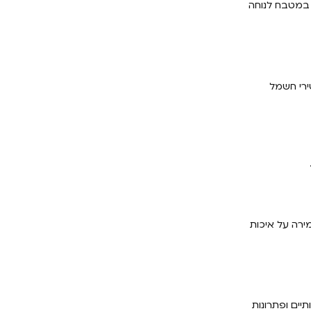
ש במטבח לנוחה
ירי חשמל
ירה על איכות
יים ופתרונות