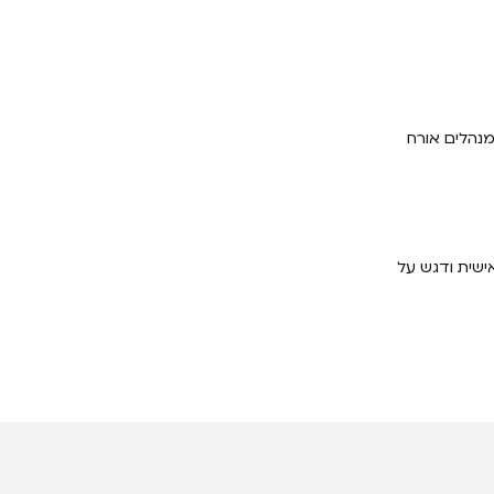
נהלים אורח
ישית ודגש על