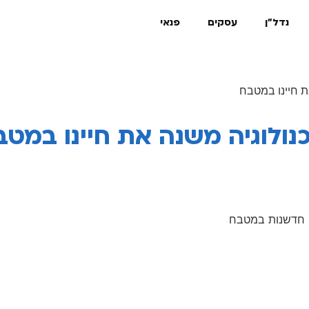
נדל"ן
עסקים
פנאי
ת חיינו במטבח
ולוגיה משנה את חיינו במטב