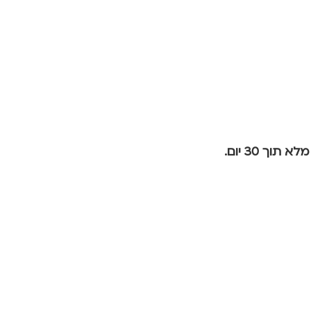
ך 30 יום.