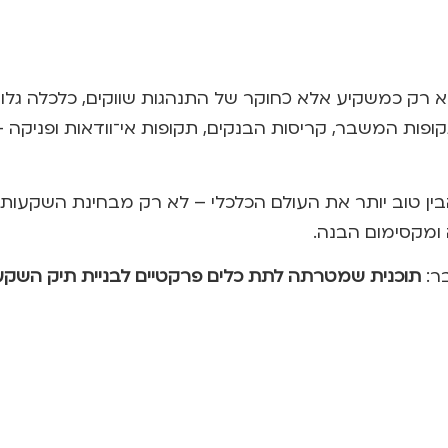
 רק כמשקיע אלא כחוקר של התנהגות שווקים, כלכלה גלובלי
פות המשבר, קריסות הבנקים, תקופות אי־וודאות ופניקה –
ם להבין טוב יותר את העולם הכלכלי – לא רק מבחינת השקעו
 ומקסימום הבנה.
בר:
תוכנית שמטרתה לתת כלים פרקטיים לבניית תיק השקעו