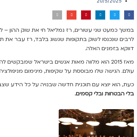
20/5/2025
במשך כמעט שני עשורים, רז גמליאל חי את שוק ההון – לא
לרבים שנכנסו לשוק בתקופות שגשוג בלבד, רז עבר את תקו
דווקא בזמנים האלה.
מאז 2015 הוא מלווה מאות אנשים בישראל שמבקשי
עולם. הגישה שלו מבוססת על שקיפות, מינימום מניפולציה
כעת, הוא יוצא עם תוכנית חדשה שבנויה על כל הידע שצ
בלי הבטחות ובלי קסמים.