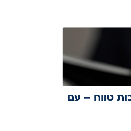
ות טווח – עם