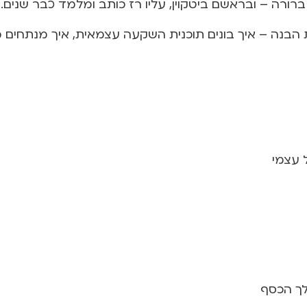
רורה – ובראשם ביטקוין, עליו רז כותב ומלמד כבר שנים.
ות הבנה – איך בונים תוכנית השקעה עצמאית, איך מנתחים מ
 עצמי
לך הכסף