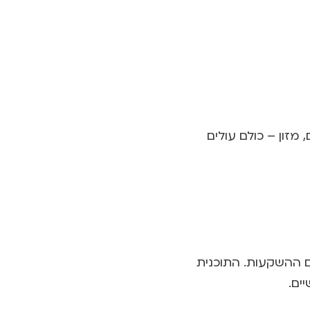
 מזון – כולם עולים
ם ההשקעות. התוכנית
ים.