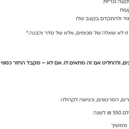
קעה גנריות
עות
למוד ולהתקדם בקצב שלו
, ולהחליט אם זה מתאים לו. אם לא – מקבל החזר כספי מלא תו
ם, הסרטונים, והגישה לקהילה
שנה
ה ממשיך