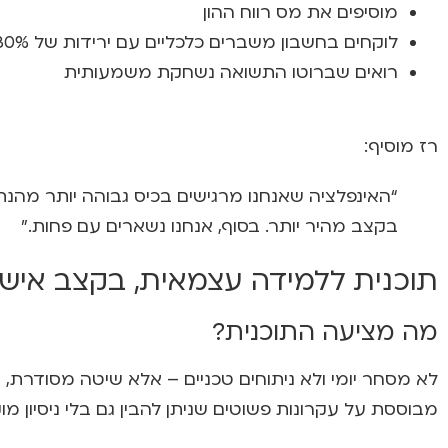
מוסיפים את מס רווח ההון
לוקחים בחשבון משברים כלכליים עם ירידות של 30% או יותר
רואים שברוטו התשואה נשחקת משמעותית
רז מוסיף:
“האינפלציה שאנחנו מרגישים בכיס גבוהה יותר מהנתון 
בקצב מהיר יותר. בסוף, אנחנו נשארים עם פחות."
תוכנית ללמידה עצמאית, בקצב אישי
מה מציעה התוכנית?
לא מסחר יומי ולא ניתוחים טכניים – אלא שיטה מסודרת,
מבוססת על עקרונות פשוטים שניתן להבין גם בלי ניסיון מ