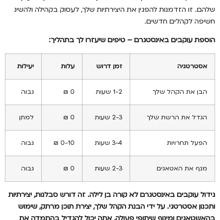
שלהם. זו הזדמנות להפגין את היצירתיות שלך, לעסוק בקהילה ולהשיג
חשיפה לקהלים חדשים.
הוספת עוקבים באינסטגרם – טיפים שיעזרו לך בתהליך:
אסטרטגיה
זמן דרוש
עלות
יעילות
הבן את הקהל שלך
1-2 שעות
0 ₪
גבוה
הגדל את הרשת שלך
2-3 שעות
0 ₪
למתן
הפעל תחרויות
3-4 שעות
0-10 ₪
גבוה
מנף את האטאגים
2-3 שעות
0 ₪
גבוה
גידול עוקבים באינסטגרם לא קורה בן לילה. זה דורש סבלנות, יצירתיות
ותכנון אסטרטגי. על ידי הבנת הקהל שלך, יצירת תוכן מרתק, שימוש
בהאשטאגים ומינוף שיתופי פעולה, אתה יכול להגדיל בהתמדה את