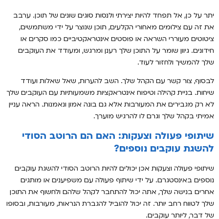
יתר על כן, אל תפחד להיות יצירתי ולנסות סוגים שונים של תוכן. ערבב
את זה עם צילומים מאחורי הקלעים, תוכן שנוצר על ידי משתמשים,
ציטוטים מעוררי השראה או פוסטים אינטראקטיביים כמו סקרים או
חידונים. גיוון שומר על התוכן שלך רענן ומרגש, ומעודד את העוקבים
שלך להמשיך ולחזור לעוד.
לבסוף, צור קשר עם הקהל שלך. השב להערות, שאל שאלות ועודד
שיחות. בניית קהילה וטיפוח אינטראקציות משמעותיות עם העוקבים שלך
לא רק מגבירים את המעורבות אלא גם בונה אמון ונאמנות. הראה עניין
אמיתי בקהל שלך וגרם לו להרגיש מוערך.
שיתופי פעולה וצעקות: האם הם הרוטב הסודי
להשגת עוקבים נוספים?
שיתופי פעולה וצעקות אכן יכולים להיות הרוטב הסודי להשגת עוקבים
נוספים באינסטגרם. על ידי שיתוף פעולה עם משפיענים או מותגים
אחרים בנישה שלך, אתה יכול להתחבר לקהל שלהם ולחשוף את התוכן
שלך לטווח רחב יותר. זה יכול להוביל להגברת הנראות, מעורבות, ובסופו
של דבר, ליותר עוקבים.