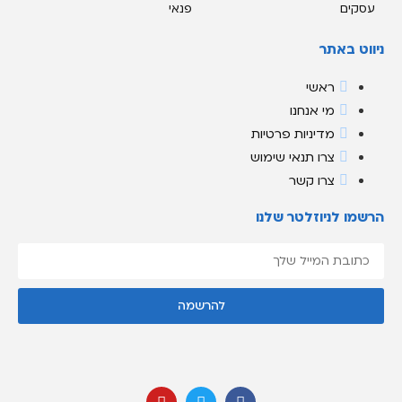
עסקים
פנאי
ניווט באתר
ראשי
מי אנחנו
מדיניות פרטיות
צרו תנאי שימוש
צרו קשר
הרשמו לניוזלטר שלנו
אני מסכימ/ה לקבל תוכן, דברי פרסומות או עדכונים מהחברה או מצדדים
להרשמה
שלישיים לדוא"ל, מסרונים או טלפון.