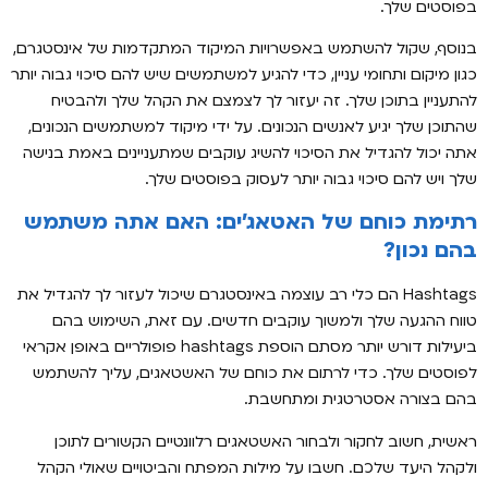
בפוסטים שלך.
בנוסף, שקול להשתמש באפשרויות המיקוד המתקדמות של אינסטגרם,
כגון מיקום ותחומי עניין, כדי להגיע למשתמשים שיש להם סיכוי גבוה יותר
להתעניין בתוכן שלך. זה יעזור לך לצמצם את הקהל שלך ולהבטיח
שהתוכן שלך יגיע לאנשים הנכונים. על ידי מיקוד למשתמשים הנכונים,
אתה יכול להגדיל את הסיכוי להשיג עוקבים שמתעניינים באמת בנישה
שלך ויש להם סיכוי גבוה יותר לעסוק בפוסטים שלך.
רתימת כוחם של האטאג'ים: האם אתה משתמש
בהם נכון?
Hashtags הם כלי רב עוצמה באינסטגרם שיכול לעזור לך להגדיל את
טווח ההגעה שלך ולמשוך עוקבים חדשים. עם זאת, השימוש בהם
ביעילות דורש יותר מסתם הוספת hashtags פופולריים באופן אקראי
לפוסטים שלך. כדי לרתום את כוחם של האשטאגים, עליך להשתמש
בהם בצורה אסטרטגית ומתחשבת.
ראשית, חשוב לחקור ולבחור האשטאגים רלוונטיים הקשורים לתוכן
ולקהל היעד שלכם. חשבו על מילות המפתח והביטויים שאולי הקהל