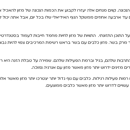
נכונה. קווים מנחים אלה יעזרו לקבוע את הכמות הנכונה של מזון להאכיל
ם עד ארבעה אחוזים ממשקל הגוף האידיאלי שלו בכל יום, אבל אתה יכול 
ל התוכן התזונתי. ‏ התוויות של מזון לחיות מחמד חייבות לעמוד בסטנדרטי
ותר מרק בשר. מזון כלבים עם בשר בראש רשימת המרכיבים צפוי להיות גבו
התרבות שלהם, בגיל וברמת הפעילות שלהם. שמירה על טבלת הזנה היא רעי
 מזינים ידרוש יותר מזון מאשר מזון עם אנרגיה נמוכה.
רמות פעילות רגילות. כלבים עם גוף גדול יותר יצטרכו יותר מזון מאשר אל
שויים לדרוש יותר מזון מאשר כלבים ממוצעים.