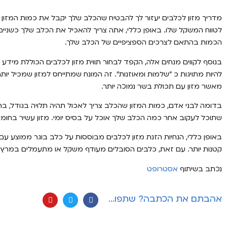
מדריך מזון לכלבים יעזור לך להבטיח שהכלב שלך יקבל את כמות המזון ה
לטווח המשקל שלו. באופן כללי, אתה צריך להאכיל את הכלב שלך כשניי
הכמות בהתאם לצרכים הספציפיים של הכלב שלך.
בנוסף לקווים מנחים אלה, הקפד לבחור תווית מזון לכלבים הכוללת מידע ע
להיות מתויגות כ ”שלמות ומאוזנות”. זה המונח שמתייחס למזון שמכיל י
מאשר מזון עם תכולת בשר נמוכה יותר.
בדומה לבני אדם, כמות המזון שהכלב צריך לאכול תהיה תלויה בגודל, ב
שתוכל לעקוב אחר כמה הכלב שלך אוכל על בסיס יומי. מזון עשיר בחומרים
באופן כללי, הנחיות הזנת מזון לכלבים מבוססות על כלב בוגר ממוצע עם 
קטנות יותר. עם זאת, כלבים הסובלים מעודף משקל או מתעמלים במרץ ע
נכתב בשיתוף
אסטרופט
אהבתם את הכתבה? שתפו...