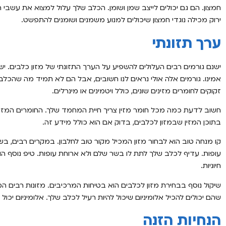
חמצון. הם גם יכולים לייצב שמן ושומן. הכלב שלך עלול למצוא את עשבי
ירוק מכילה נוגדי חמצון שיכולים למנוע משמנים ושומנים להתפשט.
ערך תזונתי
ישנם גורמים רבים העלולים להשפיע על הערך התזונתי של מזון כלבים. י
אמינו. גורמים אלה אולי נראים לנו חשובים, אבל הם לא תמיד מה שהכלב ש
זקוקים לחומרים מזינים שונים, כולל ויטמינים או מינרלים.
חשוב לדעת כמה מכל חומר מזין צריך חיית המחמד שלך. החומרים המזיני
בתוכן המזין שבמזון לכלבים, בדוק אם הוא כולל מידע זה.
קו מנחה טוב הוא לבחור מזון המכיל מקור טוב לחלבון. במקרים רבים, ב
עופות. עדיף לכלב שלך לתת לו בשר שלם ולא ארוחת עופות. טיפ נוסף ה
חיוניות.
שיקול נוסף בבחירת מזון לכלבים הוא בטיחות המרכיבים. מזונות רבים המי
שהם יכולים להכיל אלומיניום שיכול להיות רעיל לכלב שלך. אלומיניום יכול 
הנחיות הזנה