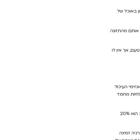
ן באוכל של
 אותם מהתזונה
עם, אך אין לו
זימי העיכול
לחיות מחמד
כלבים דורשים פחות מ-7% מהתזונה היומית שלהם כדי להיות בריאים. עם זאת, דיאטת פחמימות גבוהה לא תהיה טובה לכלב שלך. כלל אצבע טוב הוא 20%
גיה זמינה