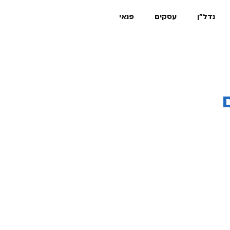
נדל"ן
עסקים
פנאי