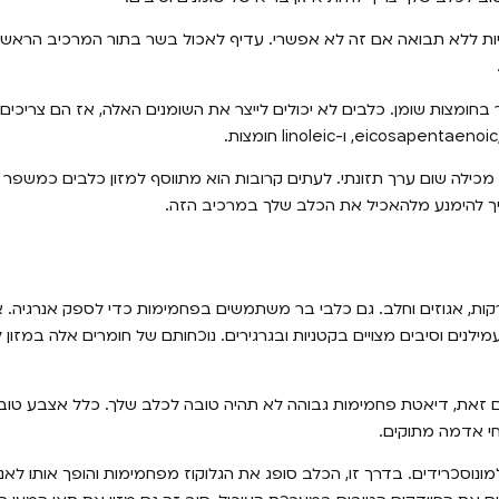
יות ללא תבואה אם זה לא אפשרי. עדיף לאכול בשר בתור המרכיב הראשו
בחומצות שומן. כלבים לא יכולים לייצר את השומנים האלה, אז הם צריכים
 מכילה שום ערך תזונתי. לעתים קרובות הוא מתווסף למזון כלבים כמשפר ט
עליך להימנע מלהאכיל את הכלב שלך במרכיב הזה.
רקות, אגוזים וחלב. גם כלבי בר משתמשים בפחמימות כדי לספק אנרגיה. אנ
לנים וסיבים מצויים בקטניות ובגרגירים. נוכחותם של חומרים אלה במזון 
חי אדמה מתוקים.
נוסכרידים. בדרך זו, הכלב סופג את הגלוקוז מפחמימות והופך אותו לאנר