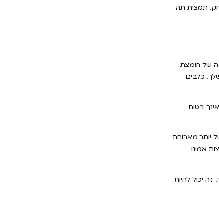
וק. תמצית תה
בה של חומצת
שלך. כלבים
ינך בטוח
ל יותר מארוחת
ות אמינו
זה יכול להיות