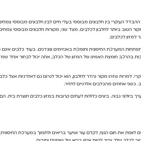
ההבדל העיקרי בין חלבונים מבוססי בעלי חיים לבין חלבונים מבוססי צמחים
מקור הטוב ביותר לחלבון לכלבים. מצד שני, מקורות חלבונים מבוססי צמחים 
 למזון לכלבים.
תפתחות המערכת החיסונית ותומכת באנזימים ונוגדנים. בעוד כלבים אינם מ
בות בהרכב חומצת האמינו של המזון של הכלב, אתה יכול לבחור אחד שמז
י. למרות שזהו מקור נהדר לחלבון, הוא יכול לגרום גם לאלרגיות אצל כלב
 כשני אחוזים מהכלבים אלרגיים לחזיר.
רך ביולוגי גבוה. ביצים כלולות לעתים קרובות במזון כלבים תוצרת בית. הם
ם לווסת את חום הגוף, לקדם עור ושיער בריאים ולתמוך במערכת החיסונית. 
וב לכלב שלך צריך להיות איזון בריא של שומנים וסיבים.