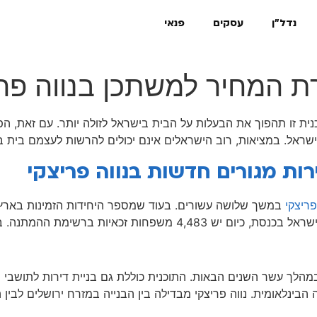
נדל"ן
עסקים
פנאי
 שאפתנית לבניית 40000 דירות חדשות. תוכנית זו תהפוך את הבעלות על הבית בישראל לז
בישראל. במציאות, רוב הישראלים אינם יכולים להרשות לעצמם בית 
פריצקי
במשך שלושה עשורים. בעוד שמספר היחידות הזמינות בארץ
 האחרון גדל מספר חסרי הבית ב ־ 115 אחוז.
ת חדשות שייבנו בירושלים במהלך עשר השנים הבאות. התוכנית כוללת גם בניית דיר
ינלאומית. נווה פריצקי מבדילה בין הבנייה במזרח ירושלים לבין 