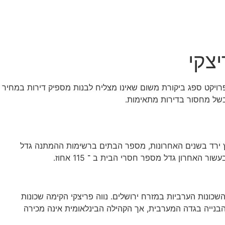
ולה יותר. עם זאת, הפרויקט ספג ביקורת משום שאינו מצליח לבנות מספיק דירות במחיר
בשל מחסור בדירות מתאימות.
 ירד בשנים האחרונות, מספר הבתים ברשימות ההמתנה גדל
ות לתושבי השכונות הערביות במזרח ירושלים. נווה פריצקי הקימה שכונות
הבנייה בגדה המערבית, אך הקהילה הבינלאומית אינה מכירה