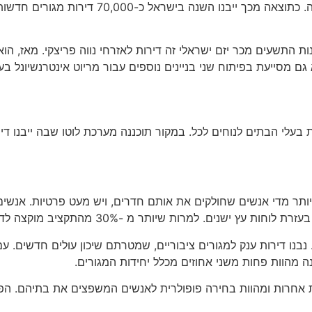
רים הבולטים ביותר מעורב חברה בשם Pine Equity. בשנות התשעים מכר יזם ישראלי זה דירות לאזר
ם מסייעת בפיתוח שני בניינים נוספים עבור מריוט אינטרנשיונל בע 
 בעלי הבתים לנוחים לכל. במקור תוכננה מערכת לוטו שבה ייבנו דיר
ותר מדי אנשים שחולקים את אותם חדרים, ויש מעט פרטיות. אנשים 
תר מ -30% מהתקציב מוקצה לדיור חדש, התקדמות קטנה נעשתה.
ה מהוות פחות משני אחוזים מכלל יחידות המגורים.