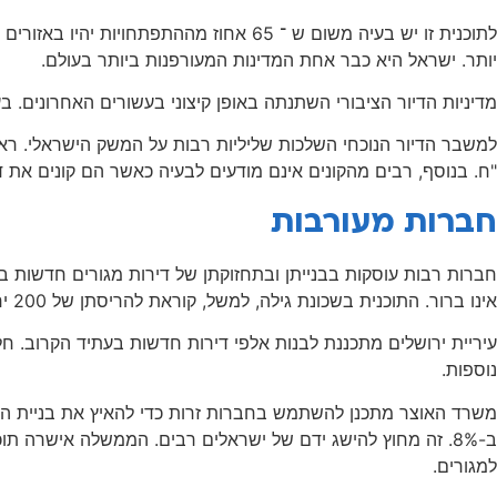
לתוכנית זו יש בעיה משום ש ־ 65 אחוז מ
יותר. ישראל היא כבר אחת המדינות המעורפנות ביותר בעולם.
מדיניות הדיור הציבורי השתנתה באופן קיצוני בעשורים האחרונים. בעוד שבעבר ה
"ח. בנוסף, רבים מהקונים אינם מודעים לבעיה כאשר הם קונים את ד
חברות מעורבות
חברות רבות עוסקות בבנייתן ובתחזוקתן של דירות מגורים חדשות ביש
אינו ברור. התוכנית בשכונת גילה, למשל, קוראת להריסתן של 200 יחידות דיור ציבורי ולבנייתן של כ-1,000 דירות חדשות.
עיריית ירושלים מתכננת לבנות אלפי דירות חדשות בעתיד הקרוב. חלק
נוספות.
ב-8%. זה מחוץ להישג ידם של ישראלים רבים. הממשלה אישרה 
למגורים.