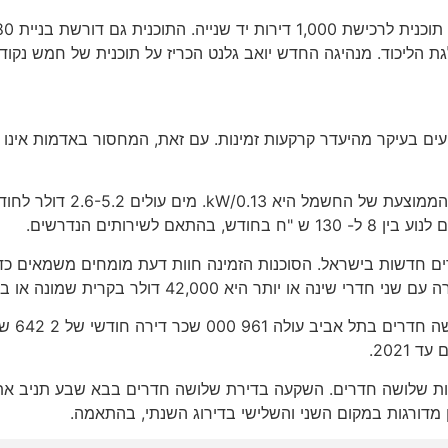
ליכוד. מנהיגה החדש יואב גלנט הכריז על תוכנית של חמש נקודו
פעים בעיקר מהיעדר קרקעות זמינות. עם זאת, המחסור באדמות אינו 
השכרת דירה בנווה פריצקי הי
ים חדשות בישראל. הסוכנות הזמינה חוות דעת מומחים משמאים כדי ל
על פי 
2021.