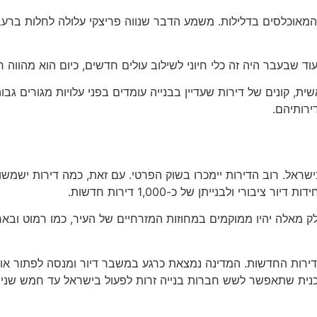
ההתפתחויות יהיו באזורים המאוכלסים בדלילות. משמע הדבר שנווה פריצקי עלולה
יה זה כלי חיוני לשילוב עולים חדשים, כיום הוא מהווה חלק קטן ממגזר הדיור ו
ירותיהם.
ראל. רוב הדירות יימכרו בשוק הפרטי. עם זאת, כמה דירות ישמשו לד
 מאלה יהיו ממוקמים במחוזות המזרחיים של העיר, כמו רמוט ובאר י
תוכנית שתאפשר לשש חברות בנייה זרות לפעול בישראל עד חמש שנים