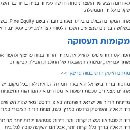
שקלים על ידי הממשלה.
אחד המק
בשלושה בניינים שמציעים השכרה לטווח קצר למטיילים עסקיים. היא ג
מקומות תעסוקה
הפרויקט החדש נועד להוזיל את מחירי הדיור בנווה פריצקי ולהפוך את
אותן. עם זאת, זמינותה המוגבלת של התוכנית הובילה לביקורת.
מתחם הייטק חדש בנווה פריצקי >>
מחסור בדיור בישראל הוא בעיה חמורה הנראית לעין בכל מקום. יש י
אחרים מצמידים סככות רעועות או מסדרים את המדרגות החיצוניות בעזרת לוחות עץ ישנים. למרות שיו
דירות אלה, והפרטתן נרדפה במרץ. כעת, מניות הדיור הציבורי במדינ
דירות אלה בדרך כלל יקרות יותר, אבל הם השקעה טובה לכל בית.